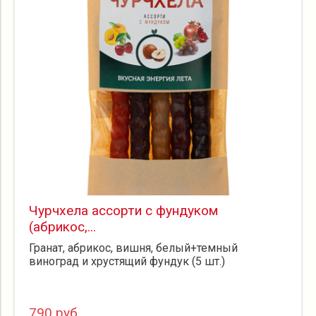
Чурчхела ассорти с фундуком
(абрикос,...
Гранат, абрикос, вишня, белый+темный
виноград и хрустящий фундук (5 шт.)
790 руб