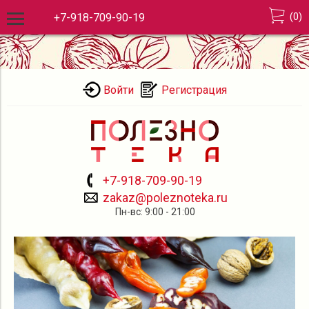
(
0
)
+7-918-709-90-19
Войти
Регистрация
+7-918-709-90-19
zakaz@poleznoteka.ru
Пн-вс: 9:00 - 21:00