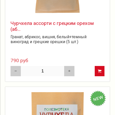
Чурчхела ассорти с грецким орехом
(аб...
Гранат, абрикос, вишня, белый+темный
виноград и грецкие орешки (5 шт.)
790 руб
новинка