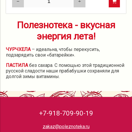
Полезнотека - вкусная
энергия лета!
ЧУРЧХЕЛА
– идеальна, чтобы перекусить,
подзарядить свои «батарейки».
ПАСТИЛА
без сахара. С помощью этой традиционной
русской сладости наши прабабушки сохраняли для
долгой зимы витамины.
+7-918-709-90-19
zakaz@poleznoteka.ru