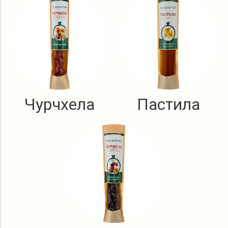
Чурчхела
Пастила