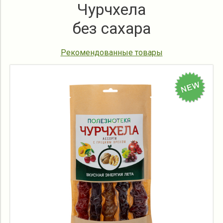
Чурчхела
без сахара
Рекомендованные товары
новинка