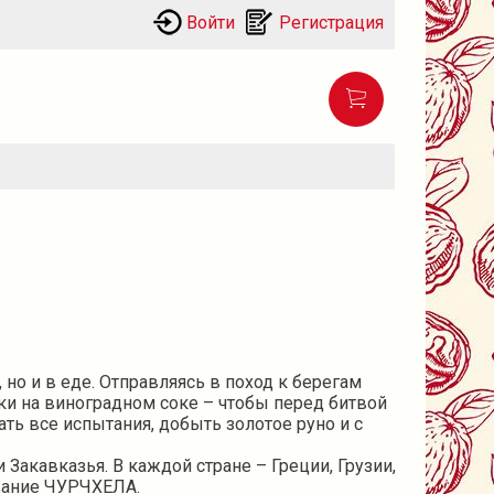
Войти
Регистрация
но и в еде. Отправляясь в поход к берегам
и на виноградном соке – чтобы перед битвой
ть все испытания, добыть золотое руно и с
Закавказья. В каждой стране – Греции, Грузии,
звание ЧУРЧХЕЛА.