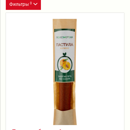
0
Фильтры
Упаковка
Вкус
Продукт
Цена