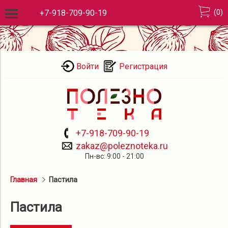
(
0
)
+7-918-709-90-19
Войти
Регистрация
+7-918-709-90-19
zakaz@poleznoteka.ru
Пн-вс: 9:00 - 21:00
Главная
Пастила
Пастила