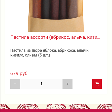
Пастила ассорти (абрикос, алыча, кизи...
Пастила из пюре яблока, абрикоса, алычи,
кизила, сливы (5 шт.)
679 руб