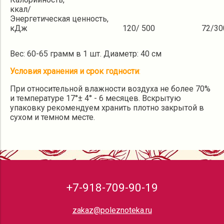
ккал/
Энергетическая ценность,
кДж
120/ 500
72/30
Вес: 60-65 грамм в 1 шт. Диаметр: 40 см
Условия хранения и срок годности
:
При относительной влажности воздуха не более 70%
и температуре 17°± 4° - 6 месяцев. Вскрытую
упаковку рекомендуем хранить плотно закрытой в
сухом и темном месте.
+7-918-709-90-19
zakaz@poleznoteka.ru