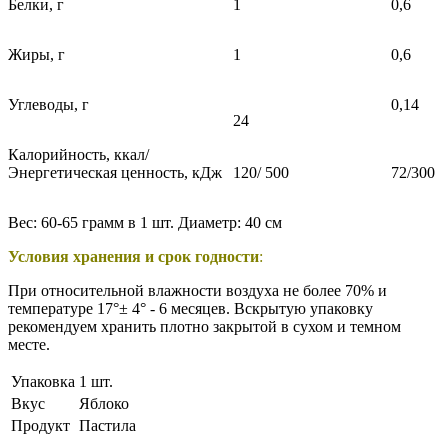
Белки, г
1
0,6
Жиры, г
1
0,6
Углеводы, г
0,14
24
Калорийность, ккал/
Энергетическая ценность, кДж
120/ 500
72/300
Вес: 60-65 грамм в 1 шт. Диаметр: 40 см
Условия хранения и срок годности
:
При относительной влажности воздуха не более 70% и
температуре 17°± 4° - 6 месяцев. Вскрытую упаковку
рекомендуем хранить плотно закрытой в сухом и темном
месте.
Упаковка
1 шт.
Вкус
Яблоко
Продукт
Пастила