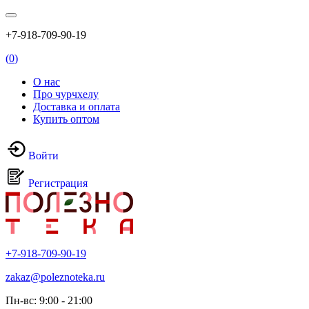
+7-918-709-90-19
(
0
)
О нас
Про чурчхелу
Доставка и оплата
Купить оптом
Войти
Регистрация
+7-918-709-90-19
zakaz@poleznoteka.ru
Пн-вс: 9:00 - 21:00