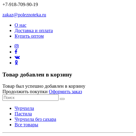
+7-918-709-90-19
zakaz@poleznoteka.ru
О нас
Доставка и оплата
Купить оптом
Товар добавлен в корзину
Товар был успешно добавлен в корзину
Продолжить покупки
Оформить заказ
Чурчхела
Пастила
Чурчхела без сахара
Все товары